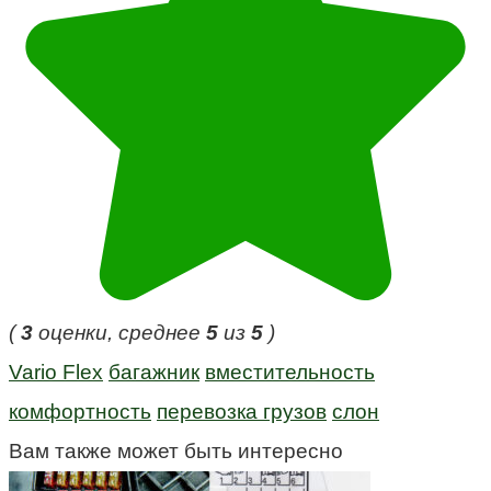
(
3
оценки, среднее
5
из
5
)
Vario Flex
багажник
вместительность
комфортность
перевозка грузов
слон
Вам также может быть интересно