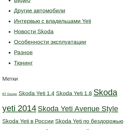
Видео
Другие автомобили
Интервью с владельцами Yeti
Новости Skoda
Особенности эксплуатации
Разное
Тюнинг
Метки
Skoda
Skoda Yeti 1.4
Skoda Yeti 1.8
BT Design
yeti 2014
Skoda Yeti Avenue Style
Skoda Yeti в России
Skoda Yeti по бездорожью