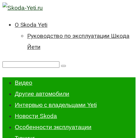
Перейти
к
О Skoda Yeti
контенту
Руководство по эксплуатации Шкода
Йети
Поиск:
Видео
Другие автомобили
Интервью с владельцами Yeti
Новости Skoda
Особенности эксплуатации